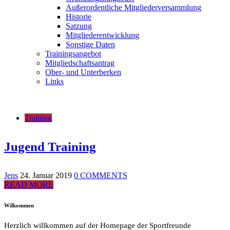
Außerordentliche Mitgliederversammlung
Historie
Satzung
Mitgliederentwicklung
Sonstige Daten
Trainingsangebot
Mitgliedschaftsantrag
Ober- und Unterberken
Links
Training
Jugend Training
Jens
24. Januar 2019
0 COMMENTS
READ MORE
Wilkommen
Herzlich willkommen auf der Homepage der Sportfreunde