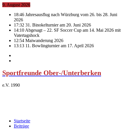
9. August 2026
18:46
Jahresausflug nach Würzburg vom 26. bis 28. Juni
2026
17:32
31. Binokelturnier am 20. Juni 2026
14:10
Abgesagt – 22. SF Soccer Cup am 14. Mai 2026 mit
Vatertagshock
12:54
Maiwanderung 2026
13:13
11. Bowlingturnier am 17. April 2026
Sportfreunde Ober-/Unterberken
e.V. 1990
Startseite
Beiträge