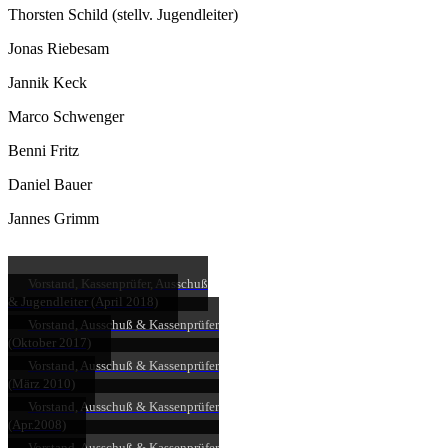
Thorsten Schild (stellv. Jugendleiter)
Jonas Riebesam
Jannik Keck
Marco Schwenger
Benni Fritz
Daniel Bauer
Jannes Grimm
Vorstand, Kassenprüfer, Ausschuß
& Jugendleiter (April 2018)
Vorstand, Ausschuß & Kassenprüfer
(Oktober 2017)
Vorstand, Ausschuß & Kassenprüfer
(März 2010)
Vorstand, Ausschuß & Kassenprüfer
(Apr.2008)
Vorstand, Ausschuß & Kassenprüfer