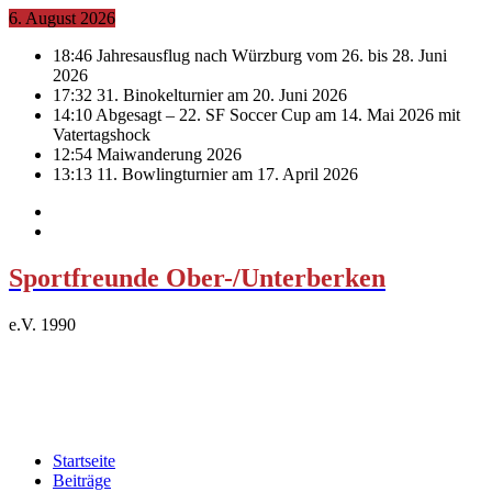
6. August 2026
18:46
Jahresausflug nach Würzburg vom 26. bis 28. Juni
2026
17:32
31. Binokelturnier am 20. Juni 2026
14:10
Abgesagt – 22. SF Soccer Cup am 14. Mai 2026 mit
Vatertagshock
12:54
Maiwanderung 2026
13:13
11. Bowlingturnier am 17. April 2026
Sportfreunde Ober-/Unterberken
e.V. 1990
Startseite
Beiträge