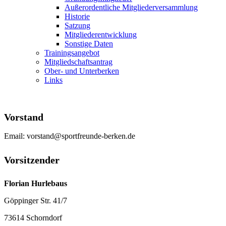
Außerordentliche Mitgliederversammlung
Historie
Satzung
Mitgliederentwicklung
Sonstige Daten
Trainingsangebot
Mitgliedschaftsantrag
Ober- und Unterberken
Links
Vorstand
Email: vorstand@sportfreunde-berken.de
Vorsitzender
Florian Hurlebaus
Göppinger Str. 41/7
73614 Schorndorf