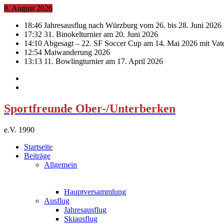
8. August 2026
18:46
Jahresausflug nach Würzburg vom 26. bis 28. Juni 2026
17:32
31. Binokelturnier am 20. Juni 2026
14:10
Abgesagt – 22. SF Soccer Cup am 14. Mai 2026 mit Vat
12:54
Maiwanderung 2026
13:13
11. Bowlingturnier am 17. April 2026
Sportfreunde Ober-/Unterberken
e.V. 1990
Startseite
Beiträge
Allgemein
Hauptversammlung
Ausflug
Jahresausflug
Skiausflug