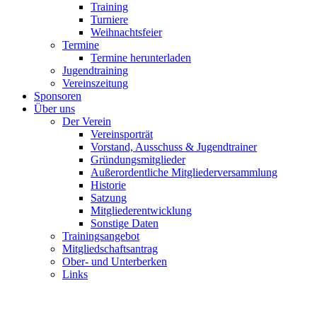
Training
Turniere
Weihnachtsfeier
Termine
Termine herunterladen
Jugendtraining
Vereinszeitung
Sponsoren
Über uns
Der Verein
Vereinsporträt
Vorstand, Ausschuss & Jugendtrainer
Gründungsmitglieder
Außerordentliche Mitgliederversammlung
Historie
Satzung
Mitgliederentwicklung
Sonstige Daten
Trainingsangebot
Mitgliedschaftsantrag
Ober- und Unterberken
Links