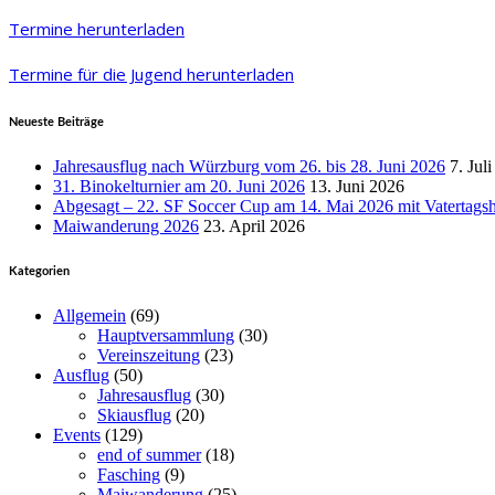
Termine herunterladen
Termine für die Jugend herunterladen
Neueste Beiträge
Jahresausflug nach Würzburg vom 26. bis 28. Juni 2026
7. Jul
31. Binokelturnier am 20. Juni 2026
13. Juni 2026
Abgesagt – 22. SF Soccer Cup am 14. Mai 2026 mit Vatertags
Maiwanderung 2026
23. April 2026
Kategorien
Allgemein
(69)
Hauptversammlung
(30)
Vereinszeitung
(23)
Ausflug
(50)
Jahresausflug
(30)
Skiausflug
(20)
Events
(129)
end of summer
(18)
Fasching
(9)
Maiwanderung
(25)