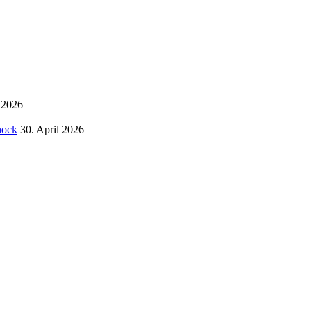
i 2026
hock
30. April 2026