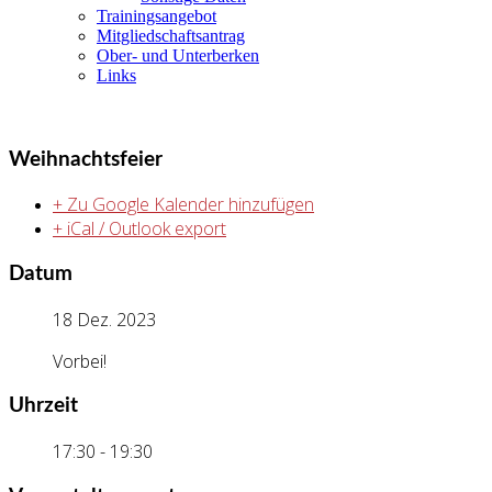
Trainingsangebot
Mitgliedschaftsantrag
Ober- und Unterberken
Links
Weihnachtsfeier
+ Zu Google Kalender hinzufügen
+ iCal / Outlook export
Datum
18 Dez. 2023
Vorbei!
Uhrzeit
17:30 - 19:30