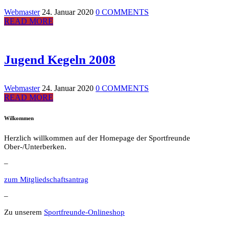
Webmaster
24. Januar 2020
0 COMMENTS
READ MORE
Jugend Kegeln 2008
Webmaster
24. Januar 2020
0 COMMENTS
READ MORE
Wilkommen
Herzlich willkommen auf der Homepage der Sportfreunde
Ober-/Unterberken.
–
zum Mitgliedschaftsantrag
–
Zu unserem
Sportfreunde-Onlineshop
–