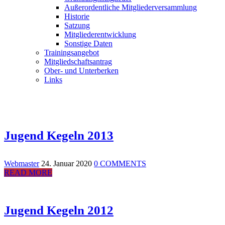
Außerordentliche Mitgliederversammlung
Historie
Satzung
Mitgliederentwicklung
Sonstige Daten
Trainingsangebot
Mitgliedschaftsantrag
Ober- und Unterberken
Links
Jugend Kegeln 2013
Webmaster
24. Januar 2020
0 COMMENTS
READ MORE
Jugend Kegeln 2012