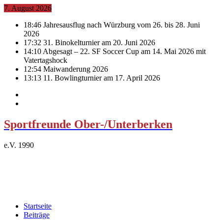
7. August 2026
18:46
Jahresausflug nach Würzburg vom 26. bis 28. Juni
2026
17:32
31. Binokelturnier am 20. Juni 2026
14:10
Abgesagt – 22. SF Soccer Cup am 14. Mai 2026 mit
Vatertagshock
12:54
Maiwanderung 2026
13:13
11. Bowlingturnier am 17. April 2026
Sportfreunde Ober-/Unterberken
e.V. 1990
Startseite
Beiträge