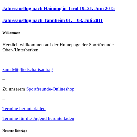
Jahresausflug nach Haiming in Tirol 19.-21. Juni 2015
Jahresausflug nach Tannheim 01. – 03. Juli 2011
Wilkommen
Herzlich willkommen auf der Homepage der Sportfreunde
Ober-/Unterberken.
–
zum Mitgliedschaftsantrag
–
Zu unserem
Sportfreunde-Onlineshop
–
Termine herunterladen
Termine für die Jugend herunterladen
Neueste Beiträge