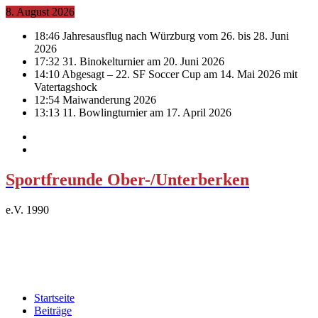
8. August 2026
18:46
Jahresausflug nach Würzburg vom 26. bis 28. Juni
2026
17:32
31. Binokelturnier am 20. Juni 2026
14:10
Abgesagt – 22. SF Soccer Cup am 14. Mai 2026 mit
Vatertagshock
12:54
Maiwanderung 2026
13:13
11. Bowlingturnier am 17. April 2026
Sportfreunde Ober-/Unterberken
e.V. 1990
Startseite
Beiträge