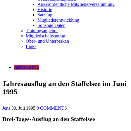
Außerordentliche Mitgliederversammlung
Historie
Satzung
Mitgliederentwicklung
Sonstige Daten
Trainingsangebot
Mitgliedschaftsantrag
Ober- und Unterberken
Links
Jahresausflug
Jahresausflug an den Staffelsee im Juni
1995
Jens
30. Juli 1995
0 COMMENTS
Drei-Tages-Ausflug an den Staffelsee