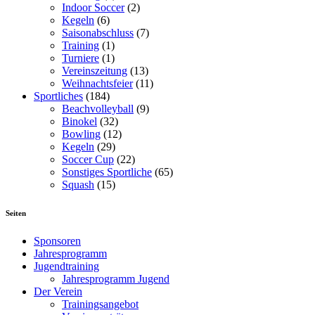
Indoor Soccer
(2)
Kegeln
(6)
Saisonabschluss
(7)
Training
(1)
Turniere
(1)
Vereinszeitung
(13)
Weihnachtsfeier
(11)
Sportliches
(184)
Beachvolleyball
(9)
Binokel
(32)
Bowling
(12)
Kegeln
(29)
Soccer Cup
(22)
Sonstiges Sportliche
(65)
Squash
(15)
Seiten
Sponsoren
Jahresprogramm
Jugendtraining
Jahresprogramm Jugend
Der Verein
Trainingsangebot