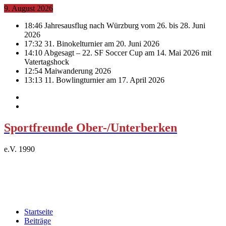
9. August 2026
18:46
Jahresausflug nach Würzburg vom 26. bis 28. Juni
2026
17:32
31. Binokelturnier am 20. Juni 2026
14:10
Abgesagt – 22. SF Soccer Cup am 14. Mai 2026 mit
Vatertagshock
12:54
Maiwanderung 2026
13:13
11. Bowlingturnier am 17. April 2026
Sportfreunde Ober-/Unterberken
e.V. 1990
Startseite
Beiträge