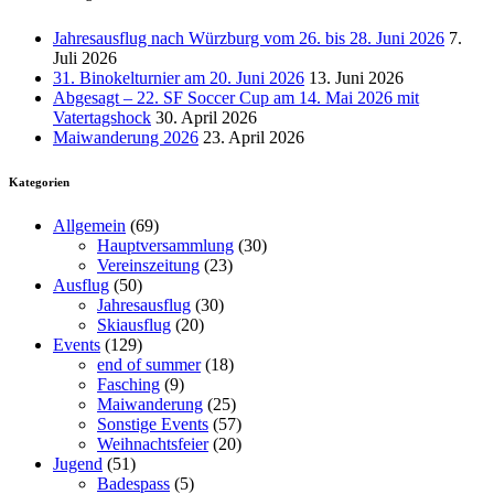
Jahresausflug nach Würzburg vom 26. bis 28. Juni 2026
7.
Juli 2026
31. Binokelturnier am 20. Juni 2026
13. Juni 2026
Abgesagt – 22. SF Soccer Cup am 14. Mai 2026 mit
Vatertagshock
30. April 2026
Maiwanderung 2026
23. April 2026
Kategorien
Allgemein
(69)
Hauptversammlung
(30)
Vereinszeitung
(23)
Ausflug
(50)
Jahresausflug
(30)
Skiausflug
(20)
Events
(129)
end of summer
(18)
Fasching
(9)
Maiwanderung
(25)
Sonstige Events
(57)
Weihnachtsfeier
(20)
Jugend
(51)
Badespass
(5)