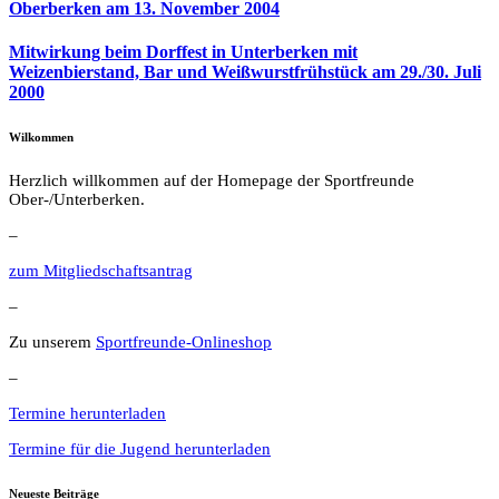
Oberberken am 13. November 2004
Mitwirkung beim Dorffest in Unterberken mit
Weizenbierstand, Bar und Weißwurstfrühstück am 29./30. Juli
2000
Wilkommen
Herzlich willkommen auf der Homepage der Sportfreunde
Ober-/Unterberken.
–
zum Mitgliedschaftsantrag
–
Zu unserem
Sportfreunde-Onlineshop
–
Termine herunterladen
Termine für die Jugend herunterladen
Neueste Beiträge