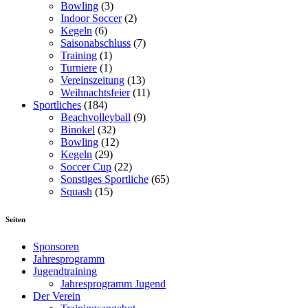
Bowling
(3)
Indoor Soccer
(2)
Kegeln
(6)
Saisonabschluss
(7)
Training
(1)
Turniere
(1)
Vereinszeitung
(13)
Weihnachtsfeier
(11)
Sportliches
(184)
Beachvolleyball
(9)
Binokel
(32)
Bowling
(12)
Kegeln
(29)
Soccer Cup
(22)
Sonstiges Sportliche
(65)
Squash
(15)
Seiten
Sponsoren
Jahresprogramm
Jugendtraining
Jahresprogramm Jugend
Der Verein