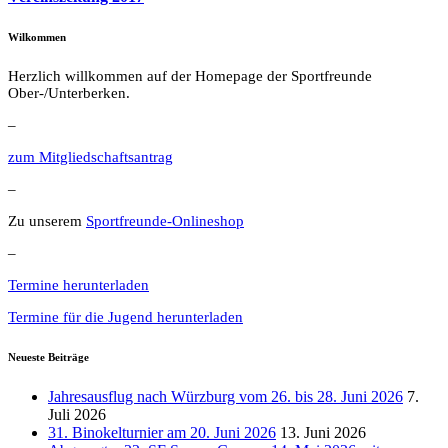
Wilkommen
Herzlich willkommen auf der Homepage der Sportfreunde
Ober-/Unterberken.
–
zum Mitgliedschaftsantrag
–
Zu unserem
Sportfreunde-Onlineshop
–
Termine herunterladen
Termine für die Jugend herunterladen
Neueste Beiträge
Jahresausflug nach Würzburg vom 26. bis 28. Juni 2026
7.
Juli 2026
31. Binokelturnier am 20. Juni 2026
13. Juni 2026