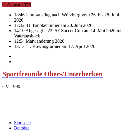
9. August 2026
18:46
Jahresausflug nach Würzburg vom 26. bis 28. Juni
2026
17:32
31. Binokelturnier am 20. Juni 2026
14:10
Abgesagt – 22. SF Soccer Cup am 14. Mai 2026 mit
Vatertagshock
12:54
Maiwanderung 2026
13:13
11. Bowlingturnier am 17. April 2026
Sportfreunde Ober-/Unterberken
e.V. 1990
Startseite
Beiträge