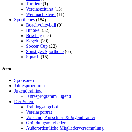
Turniere
(1)
Vereinszeitung
(13)
Weihnachtsfeier
(11)
Sportliches
(184)
Beachvolleyball
(9)
Binokel
(32)
Bowling
(12)
Kegeln
(29)
Soccer Cup
(22)
Sonstiges Sportliche
(65)
Squash
(15)
Seiten
Sponsoren
Jahresprogramm
Jugendtraining
Jahresprogramm Jugend
Der Verein
Trainingsangebot
Vereinsporträt
Vorstand, Ausschuss & Jugendtrainer
Gründungsmitglieder
Außerordentliche Mitgliederversammlung