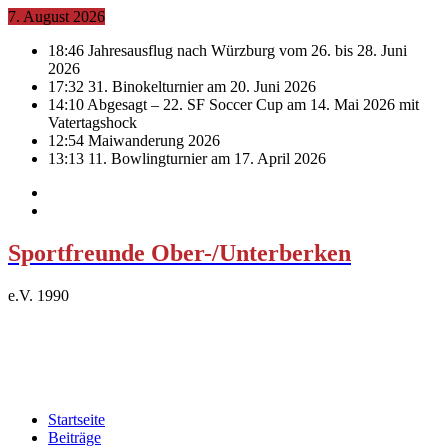
7. August 2026
18:46
Jahresausflug nach Würzburg vom 26. bis 28. Juni
2026
17:32
31. Binokelturnier am 20. Juni 2026
14:10
Abgesagt – 22. SF Soccer Cup am 14. Mai 2026 mit
Vatertagshock
12:54
Maiwanderung 2026
13:13
11. Bowlingturnier am 17. April 2026
Sportfreunde Ober-/Unterberken
e.V. 1990
Startseite
Beiträge