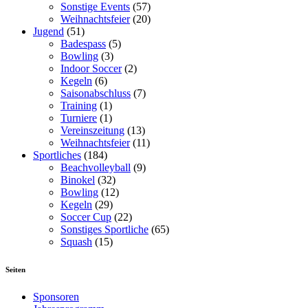
Sonstige Events
(57)
Weihnachtsfeier
(20)
Jugend
(51)
Badespass
(5)
Bowling
(3)
Indoor Soccer
(2)
Kegeln
(6)
Saisonabschluss
(7)
Training
(1)
Turniere
(1)
Vereinszeitung
(13)
Weihnachtsfeier
(11)
Sportliches
(184)
Beachvolleyball
(9)
Binokel
(32)
Bowling
(12)
Kegeln
(29)
Soccer Cup
(22)
Sonstiges Sportliche
(65)
Squash
(15)
Seiten
Sponsoren