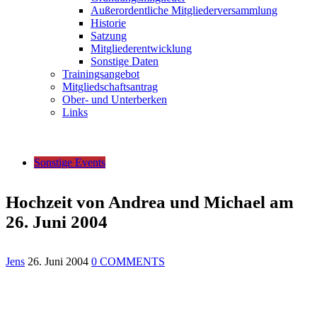
Außerordentliche Mitgliederversammlung
Historie
Satzung
Mitgliederentwicklung
Sonstige Daten
Trainingsangebot
Mitgliedschaftsantrag
Ober- und Unterberken
Links
Sonstige Events
Hochzeit von Andrea und Michael am
26. Juni 2004
Jens
26. Juni 2004
0 COMMENTS