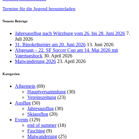
Termine für die Jugend herunterladen
Neueste Beiträge
Jahresausflug nach Würzburg vom 26. bis 28. Juni 2026
7.
Juli 2026
31. Binokelturnier am 20. Juni 2026
13. Juni 2026
Abgesagt – 22. SF Soccer Cup am 14. Mai 2026 mit
Vatertagshock
30. April 2026
Maiwanderung 2026
23. April 2026
Kategorien
Allgemein
(69)
Hauptversammlung
(30)
Vereinszeitung
(23)
Ausflug
(50)
Jahresausflug
(30)
Skiausflug
(20)
Events
(129)
end of summer
(18)
Fasching
(9)
Maiwanderung
(25)