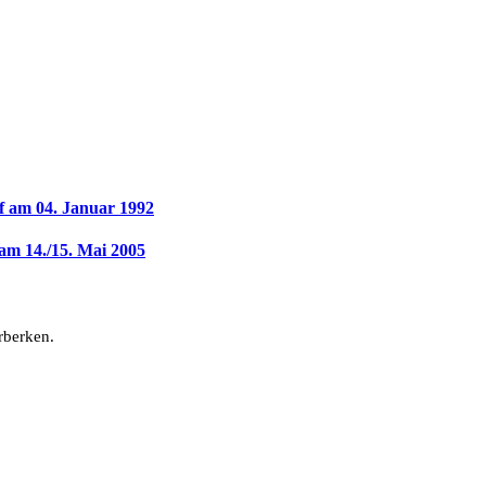
f am 04. Januar 1992
 am 14./15. Mai 2005
rberken.