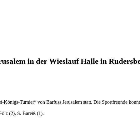
erusalem in der Wieslauf Halle in Ruders
i-Königs-Turnier“ von Barfuss Jerusalem statt. Die Sportfreunde konnt
ölz (2), S. Bareiß (1).