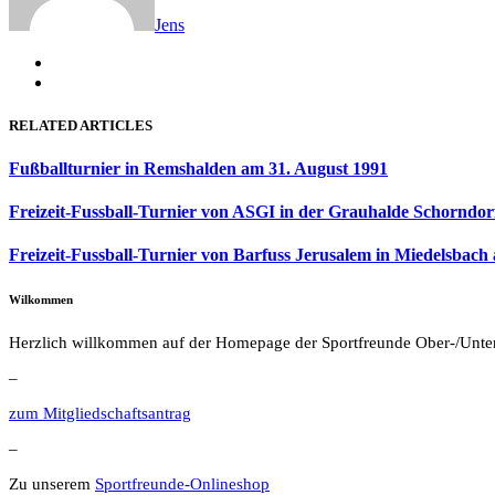
Jens
RELATED ARTICLES
Fußballturnier in Remshalden am 31. August 1991
Freizeit-Fussball-Turnier von ASGI in der Grauhalde Schorndor
Freizeit-Fussball-Turnier von Barfuss Jerusalem in Miedelsbach
Wilkommen
Herzlich willkommen auf der Homepage der Sportfreunde Ober-/Unte
–
zum Mitgliedschaftsantrag
–
Zu unserem
Sportfreunde-Onlineshop