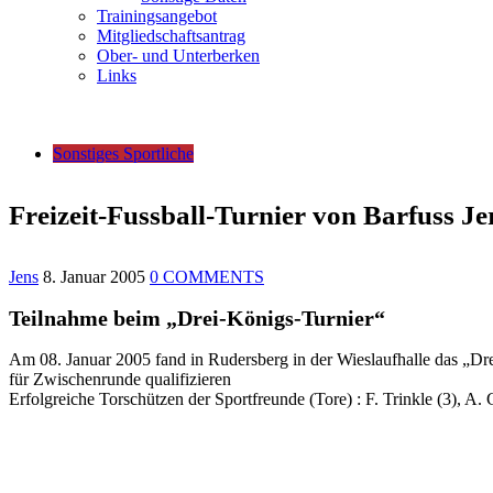
Trainingsangebot
Mitgliedschaftsantrag
Ober- und Unterberken
Links
Sonstiges Sportliche
Freizeit-Fussball-Turnier von Barfuss J
Jens
8. Januar 2005
0 COMMENTS
Teilnahme beim „Drei-Königs-Turnier“
Am 08. Januar 2005 fand in Rudersberg in der Wieslaufhalle das „Dre
für Zwischenrunde qualifizieren
Erfolgreiche Torschützen der Sportfreunde (Tore) : F. Trinkle (3), A. G