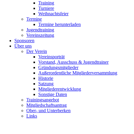
Training
Turniere
Weihnachtsfeier
Termine
Termine herunterladen
Jugendtraining
Vereinszeitung
Sponsoren
Über uns
Der Verein
Vereinsporträt
Vorstand, Ausschuss & Jugendtrainer
Gründungsmitglieder
Außerordentliche Mitgliederversammlung
Historie
Satzung
Mitgliederentwicklung
Sonstige Daten
Trainingsangebot
Mitgliedschaftsantrag
Ober- und Unterberken
Links