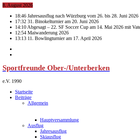
8. August 2026
18:46
Jahresausflug nach Würzburg vom 26. bis 28. Juni 2026
17:32
31. Binokelturnier am 20. Juni 2026
14:10
Abgesagt – 22. SF Soccer Cup am 14. Mai 2026 mit Vat
12:54
Maiwanderung 2026
13:13
11. Bowlingturnier am 17. April 2026
Sportfreunde Ober-/Unterberken
e.V. 1990
Startseite
Beiträge
Allgemein
Hauptversammlung
Ausflug
Jahresausflug
Skiausflug