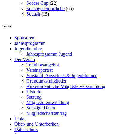
Soccer Cup
(22)
Sonstiges Sportliche
(65)
Squash
(15)
Seiten
Sponsoren
Jahresprogramm
Jugendtraining
Jahresprogramm Jugend
Der Verein
Trainingsangebot
Vereinsporträt
Vorstand, Ausschuss & Jugendtrainer
Gründungsmitglieder
Außerordentliche Mitgliederversammlung
Historie
Satzung
Mitgliederentwicklung
Sonstige Daten
Mitgliedschaftsantrag
Links
Ober- und Unterberken
Datenschutz