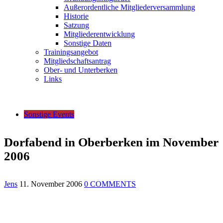
Außerordentliche Mitgliederversammlung
Historie
Satzung
Mitgliederentwicklung
Sonstige Daten
Trainingsangebot
Mitgliedschaftsantrag
Ober- und Unterberken
Links
Sonstige Events
Dorfabend in Oberberken im November
2006
Jens
11. November 2006
0 COMMENTS