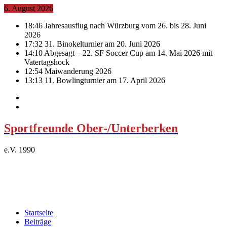
6. August 2026
18:46
Jahresausflug nach Würzburg vom 26. bis 28. Juni
2026
17:32
31. Binokelturnier am 20. Juni 2026
14:10
Abgesagt – 22. SF Soccer Cup am 14. Mai 2026 mit
Vatertagshock
12:54
Maiwanderung 2026
13:13
11. Bowlingturnier am 17. April 2026
Sportfreunde Ober-/Unterberken
e.V. 1990
Startseite
Beiträge