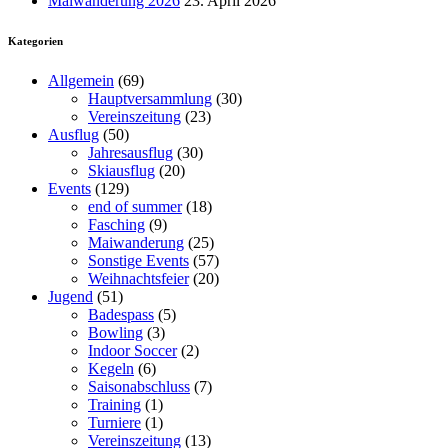
Maiwanderung 2026
23. April 2026
Kategorien
Allgemein
(69)
Hauptversammlung
(30)
Vereinszeitung
(23)
Ausflug
(50)
Jahresausflug
(30)
Skiausflug
(20)
Events
(129)
end of summer
(18)
Fasching
(9)
Maiwanderung
(25)
Sonstige Events
(57)
Weihnachtsfeier
(20)
Jugend
(51)
Badespass
(5)
Bowling
(3)
Indoor Soccer
(2)
Kegeln
(6)
Saisonabschluss
(7)
Training
(1)
Turniere
(1)
Vereinszeitung
(13)