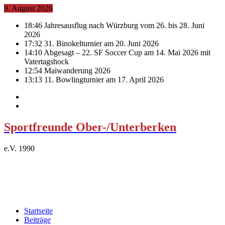
9. August 2026
18:46
Jahresausflug nach Würzburg vom 26. bis 28. Juni
2026
17:32
31. Binokelturnier am 20. Juni 2026
14:10
Abgesagt – 22. SF Soccer Cup am 14. Mai 2026 mit
Vatertagshock
12:54
Maiwanderung 2026
13:13
11. Bowlingturnier am 17. April 2026
Sportfreunde Ober-/Unterberken
e.V. 1990
Startseite
Beiträge