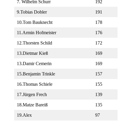
7. Wilhelm Schurr
192
9.Tobias Dobler
191
10.Tom Bauknecht
178
11.Armin Hofmeister
176
12.Thorsten Schild
172
13.Dietmar Kieß
169
13.Damir Cemerin
169
15.Benjamin Trinkle
157
16.Thomas Schiele
155
17.Jürgen Frech
139
18.Matze Bareiß
135
19.Alex
97