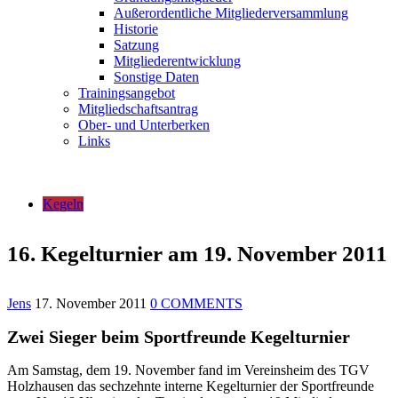
Außerordentliche Mitgliederversammlung
Historie
Satzung
Mitgliederentwicklung
Sonstige Daten
Trainingsangebot
Mitgliedschaftsantrag
Ober- und Unterberken
Links
Kegeln
16. Kegelturnier am 19. November 2011
Jens
17. November 2011
0 COMMENTS
Zwei Sieger beim Sportfreunde Kegelturnier
Am Samstag, dem 19. November fand im Vereinsheim des TGV
Holzhausen das sechzehnte interne Kegelturnier der Sportfreunde