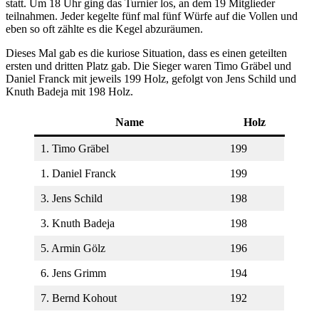
statt. Um 18 Uhr ging das Turnier los, an dem 19 Mitglieder
teilnahmen. Jeder kegelte fünf mal fünf Würfe auf die Vollen und
eben so oft zählte es die Kegel abzuräumen.
Dieses Mal gab es die kuriose Situation, dass es einen geteilten
ersten und dritten Platz gab. Die Sieger waren Timo Gräbel und
Daniel Franck mit jeweils 199 Holz, gefolgt von Jens Schild und
Knuth Badeja mit 198 Holz.
Name
Holz
1. Timo Gräbel
199
1. Daniel Franck
199
3. Jens Schild
198
3. Knuth Badeja
198
5. Armin Gölz
196
6. Jens Grimm
194
7. Bernd Kohout
192