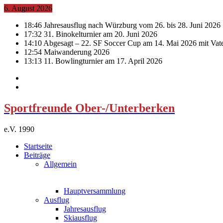
6. August 2026
18:46
Jahresausflug nach Würzburg vom 26. bis 28. Juni 2026
17:32
31. Binokelturnier am 20. Juni 2026
14:10
Abgesagt – 22. SF Soccer Cup am 14. Mai 2026 mit Vat
12:54
Maiwanderung 2026
13:13
11. Bowlingturnier am 17. April 2026
Sportfreunde Ober-/Unterberken
e.V. 1990
Startseite
Beiträge
Allgemein
Hauptversammlung
Ausflug
Jahresausflug
Skiausflug