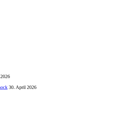
i 2026
hock
30. April 2026