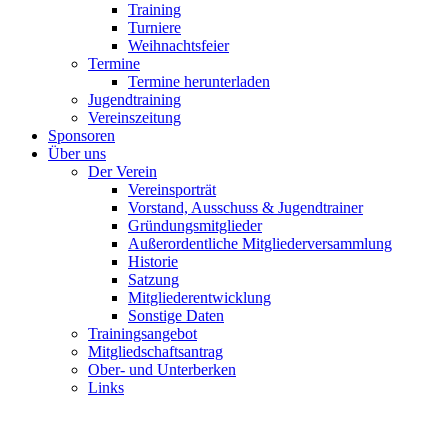
Training
Turniere
Weihnachtsfeier
Termine
Termine herunterladen
Jugendtraining
Vereinszeitung
Sponsoren
Über uns
Der Verein
Vereinsporträt
Vorstand, Ausschuss & Jugendtrainer
Gründungsmitglieder
Außerordentliche Mitgliederversammlung
Historie
Satzung
Mitgliederentwicklung
Sonstige Daten
Trainingsangebot
Mitgliedschaftsantrag
Ober- und Unterberken
Links