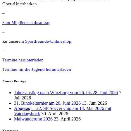
Ober-/Unterberken.
–
zum Mitgliedschaftsantrag
–
Zu unserem
Sportfreunde-Onlineshop
–
Termine herunterladen
Termine für die Jugend herunterladen
Neueste Beiträge
Jahresausflug nach Würzburg vom 26. bis 28. Juni 2026
7.
Juli 2026
31. Binokelturnier am 20. Juni 2026
13. Juni 2026
Abgesagt – 22. SF Soccer Cup am 14. Mai 2026 mit
Vatertagshock
30. April 2026
Maiwanderung 2026
23. April 2026
Kategorien