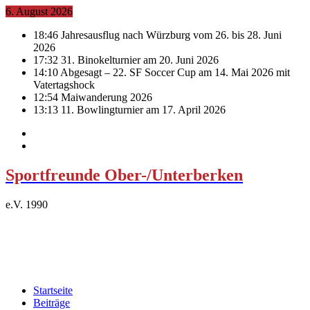
6. August 2026
18:46
Jahresausflug nach Würzburg vom 26. bis 28. Juni
2026
17:32
31. Binokelturnier am 20. Juni 2026
14:10
Abgesagt – 22. SF Soccer Cup am 14. Mai 2026 mit
Vatertagshock
12:54
Maiwanderung 2026
13:13
11. Bowlingturnier am 17. April 2026
Sportfreunde Ober-/Unterberken
e.V. 1990
Startseite
Beiträge