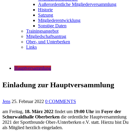
Außerordentliche Mitgliederversammlung
Historie
Satzung
Mitgliederentwicklung
Sonstige Daten
Trainingsangebot
Mitgliedschaftsantrag
Ober- und Unterberken
Links
Hauptversammlung
Einladung zur Hauptversammlung
Jens
25. Februar 2022
0 COMMENTS
am Freitag,
18. März 2022
findet um
19:00 Uhr
im
Foyer der
Schurwaldhalle Oberberken
die ordentliche Hauptversammlung
2021 der Sportfreunde Ober-/Unterberken e.V. statt. Hierzu bist Du
als Mitglied herzlich eingeladen.