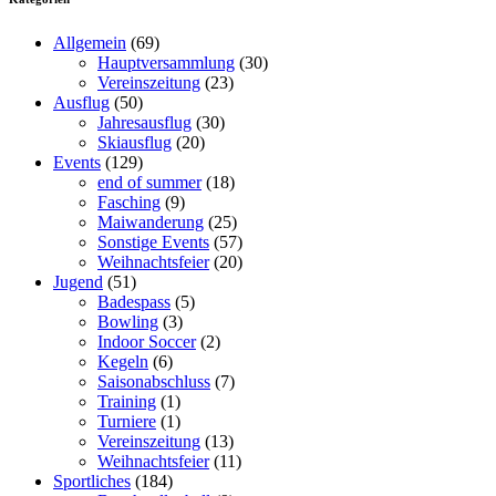
Allgemein
(69)
Hauptversammlung
(30)
Vereinszeitung
(23)
Ausflug
(50)
Jahresausflug
(30)
Skiausflug
(20)
Events
(129)
end of summer
(18)
Fasching
(9)
Maiwanderung
(25)
Sonstige Events
(57)
Weihnachtsfeier
(20)
Jugend
(51)
Badespass
(5)
Bowling
(3)
Indoor Soccer
(2)
Kegeln
(6)
Saisonabschluss
(7)
Training
(1)
Turniere
(1)
Vereinszeitung
(13)
Weihnachtsfeier
(11)
Sportliches
(184)