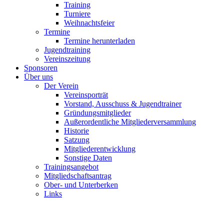
Training
Turniere
Weihnachtsfeier
Termine
Termine herunterladen
Jugendtraining
Vereinszeitung
Sponsoren
Über uns
Der Verein
Vereinsporträt
Vorstand, Ausschuss & Jugendtrainer
Gründungsmitglieder
Außerordentliche Mitgliederversammlung
Historie
Satzung
Mitgliederentwicklung
Sonstige Daten
Trainingsangebot
Mitgliedschaftsantrag
Ober- und Unterberken
Links