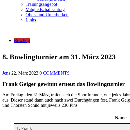
Trainingsangebot
Mitgliedschaftsantrag
Ober- und Unterberken
Links
Bowling
8. Bowlingturnier am 31. März 2023
Jens
22. März 2023
0 COMMENTS
Frank Geiger gewinnt erneut das Bowlingturnier
Am Freitag, den 31.März, trafen sich die Sportfreunde, wie jedes Jah
aus. Dieser stand dann auch nach zwei Durchgängen fest. Frank Geig
und Thorsten Schild mit jeweils 236 Pins.
Name
1. Frank