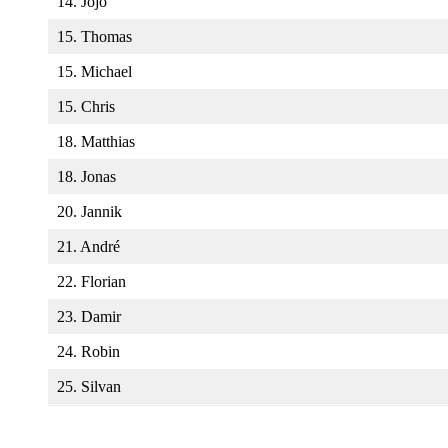
14. Jojo
15. Thomas
15. Michael
15. Chris
18. Matthias
18. Jonas
20. Jannik
21. André
22. Florian
23. Damir
24. Robin
25. Silvan