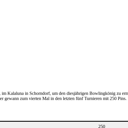
r, im Kalaluna in Schorndorf, um den diesjährigen Bowlingkönig zu erm
er gewann zum vierten Mal in den letzten fünf Turnieren mit 250 Pins
250