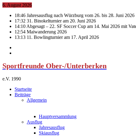
6. August 2026
18:46
Jahresausflug nach Würzburg vom 26. bis 28. Juni 2026
17:32
31. Binokelturnier am 20. Juni 2026
14:10
Abgesagt – 22. SF Soccer Cup am 14. Mai 2026 mit Vat
12:54
Maiwanderung 2026
13:13
11. Bowlingturnier am 17. April 2026
Sportfreunde Ober-/Unterberken
e.V. 1990
Startseite
Beiträge
Allgemein
Hauptversammlung
Ausflug
Jahresausflug
Skiausflug