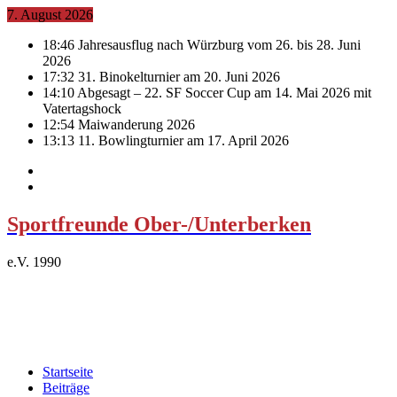
7. August 2026
18:46
Jahresausflug nach Würzburg vom 26. bis 28. Juni
2026
17:32
31. Binokelturnier am 20. Juni 2026
14:10
Abgesagt – 22. SF Soccer Cup am 14. Mai 2026 mit
Vatertagshock
12:54
Maiwanderung 2026
13:13
11. Bowlingturnier am 17. April 2026
Sportfreunde Ober-/Unterberken
e.V. 1990
Startseite
Beiträge