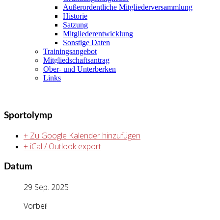
Außerordentliche Mitgliederversammlung
Historie
Satzung
Mitgliederentwicklung
Sonstige Daten
Trainingsangebot
Mitgliedschaftsantrag
Ober- und Unterberken
Links
Sportolymp
+ Zu Google Kalender hinzufügen
+ iCal / Outlook export
Datum
29 Sep. 2025
Vorbei!