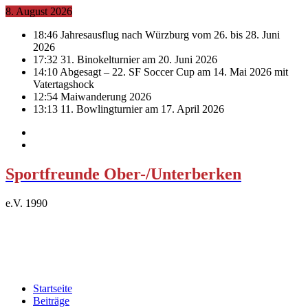
8. August 2026
18:46
Jahresausflug nach Würzburg vom 26. bis 28. Juni
2026
17:32
31. Binokelturnier am 20. Juni 2026
14:10
Abgesagt – 22. SF Soccer Cup am 14. Mai 2026 mit
Vatertagshock
12:54
Maiwanderung 2026
13:13
11. Bowlingturnier am 17. April 2026
Sportfreunde Ober-/Unterberken
e.V. 1990
Startseite
Beiträge