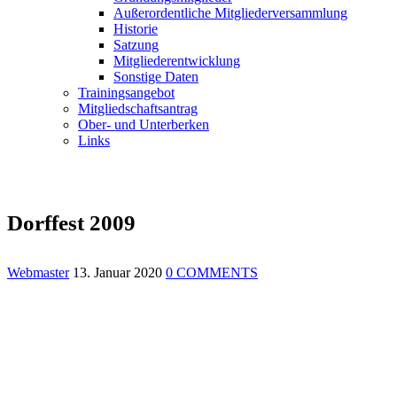
Außerordentliche Mitgliederversammlung
Historie
Satzung
Mitgliederentwicklung
Sonstige Daten
Trainingsangebot
Mitgliedschaftsantrag
Ober- und Unterberken
Links
Dorffest 2009
Webmaster
13. Januar 2020
0 COMMENTS