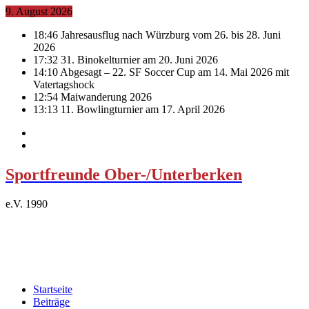
9. August 2026
18:46
Jahresausflug nach Würzburg vom 26. bis 28. Juni
2026
17:32
31. Binokelturnier am 20. Juni 2026
14:10
Abgesagt – 22. SF Soccer Cup am 14. Mai 2026 mit
Vatertagshock
12:54
Maiwanderung 2026
13:13
11. Bowlingturnier am 17. April 2026
Sportfreunde Ober-/Unterberken
e.V. 1990
Startseite
Beiträge