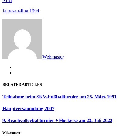
Next
Next
post:
Jahresausflug 1994
Webmaster
RELATED ARTICLES
Teilnahme beim SKV-Fußballturnier am 25. März 1991
Hauptversammlung 2007
9. Beachvolleyballturnier + Hocketse am 23. Juli 2022
Wilkommen