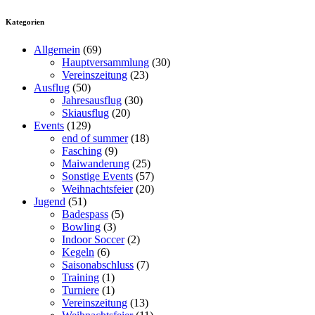
Kategorien
Allgemein
(69)
Hauptversammlung
(30)
Vereinszeitung
(23)
Ausflug
(50)
Jahresausflug
(30)
Skiausflug
(20)
Events
(129)
end of summer
(18)
Fasching
(9)
Maiwanderung
(25)
Sonstige Events
(57)
Weihnachtsfeier
(20)
Jugend
(51)
Badespass
(5)
Bowling
(3)
Indoor Soccer
(2)
Kegeln
(6)
Saisonabschluss
(7)
Training
(1)
Turniere
(1)
Vereinszeitung
(13)