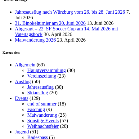
Jahresausflug nach Würzburg vom 26. bis 28. Juni 2026
7.
Juli 2026
31. Binokelturnier am 20. Juni 2026
13. Juni 2026
Abgesagt – 22. SF Soccer Cup am 14. Mai 2026 mit
Vatertagshock
30. April 2026
Maiwanderung 2026
23. April 2026
Kategorien
Allgemein
(69)
Hauptversammlung
(30)
Vereinszeitung
(23)
Ausflug
(50)
Jahresausflug
(30)
Skiausflug
(20)
Events
(129)
end of summer
(18)
Fasching
(9)
Maiwanderung
(25)
Sonstige Events
(57)
Weihnachtsfeier
(20)
Jugend
(51)
Badespass
(5)