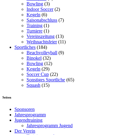
Bowling
(3)
Indoor Soccer
(2)
Kegeln
(6)
Saisonabschluss
(7)
Training
(1)
Turniere
(1)
Vereinszeitung
(13)
Weihnachtsfeier
(11)
Sportliches
(184)
Beachvolleyball
(9)
Binokel
(32)
Bowling
(12)
Kegeln
(29)
Soccer Cup
(22)
Sonstiges Sportliche
(65)
Squash
(15)
Seiten
Sponsoren
Jahresprogramm
Jugendtraining
Jahresprogramm Jugend
Der Verein