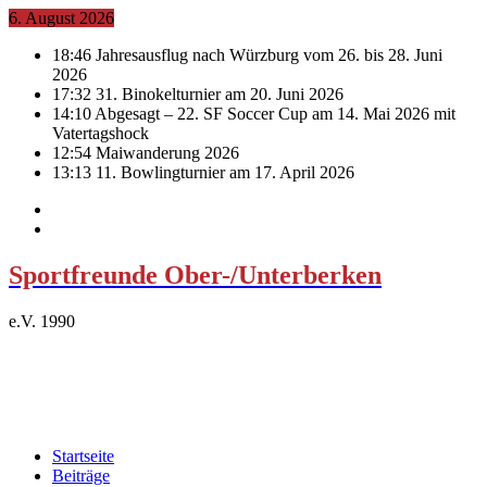
6. August 2026
18:46
Jahresausflug nach Würzburg vom 26. bis 28. Juni
2026
17:32
31. Binokelturnier am 20. Juni 2026
14:10
Abgesagt – 22. SF Soccer Cup am 14. Mai 2026 mit
Vatertagshock
12:54
Maiwanderung 2026
13:13
11. Bowlingturnier am 17. April 2026
Sportfreunde Ober-/Unterberken
e.V. 1990
Startseite
Beiträge