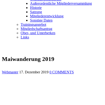
Außerordentliche Mitgliederversammlung
Historie
Satzung
Mitgliederentwicklung
Sonstige Daten
Trainingsangebot
Mitgliedschaftsantrag
Ober- und Unterberken
Links
Maiwanderung 2019
Webmaster
17. Dezember 2019
0 COMMENTS