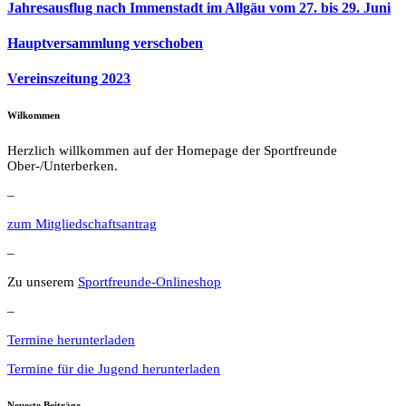
Jahresausflug nach Immenstadt im Allgäu vom 27. bis 29. Juni
Hauptversammlung verschoben
Vereinszeitung 2023
Wilkommen
Herzlich willkommen auf der Homepage der Sportfreunde
Ober-/Unterberken.
–
zum Mitgliedschaftsantrag
–
Zu unserem
Sportfreunde-Onlineshop
–
Termine herunterladen
Termine für die Jugend herunterladen
Neueste Beiträge