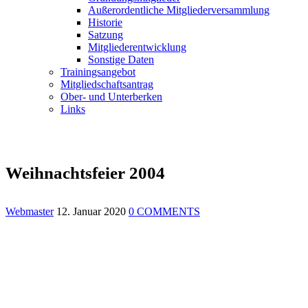
Außerordentliche Mitgliederversammlung
Historie
Satzung
Mitgliederentwicklung
Sonstige Daten
Trainingsangebot
Mitgliedschaftsantrag
Ober- und Unterberken
Links
Weihnachtsfeier 2004
Webmaster
12. Januar 2020
0 COMMENTS