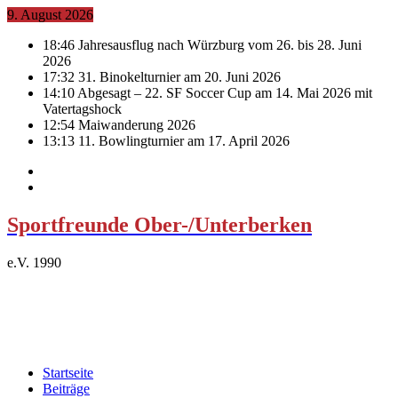
9. August 2026
18:46
Jahresausflug nach Würzburg vom 26. bis 28. Juni
2026
17:32
31. Binokelturnier am 20. Juni 2026
14:10
Abgesagt – 22. SF Soccer Cup am 14. Mai 2026 mit
Vatertagshock
12:54
Maiwanderung 2026
13:13
11. Bowlingturnier am 17. April 2026
Sportfreunde Ober-/Unterberken
e.V. 1990
Startseite
Beiträge