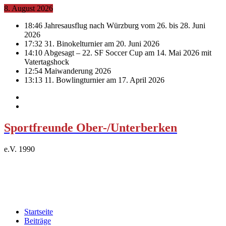
8. August 2026
18:46
Jahresausflug nach Würzburg vom 26. bis 28. Juni
2026
17:32
31. Binokelturnier am 20. Juni 2026
14:10
Abgesagt – 22. SF Soccer Cup am 14. Mai 2026 mit
Vatertagshock
12:54
Maiwanderung 2026
13:13
11. Bowlingturnier am 17. April 2026
Sportfreunde Ober-/Unterberken
e.V. 1990
Startseite
Beiträge