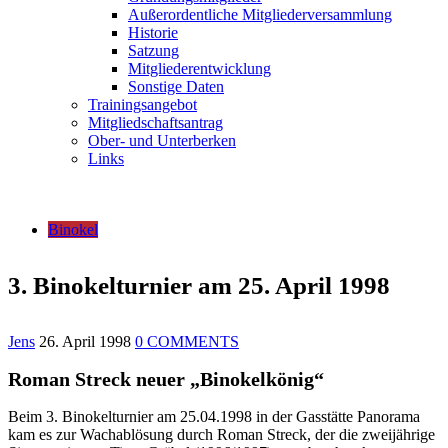
Außerordentliche Mitgliederversammlung
Historie
Satzung
Mitgliederentwicklung
Sonstige Daten
Trainingsangebot
Mitgliedschaftsantrag
Ober- und Unterberken
Links
Binokel
3. Binokelturnier am 25. April 1998
Jens
26. April 1998
0 COMMENTS
Roman Streck neuer „Binokelkönig“
Beim 3. Binokelturnier am 25.04.1998 in der Gasstätte Panorama
kam es zur Wachablösung durch Roman Streck, der die zweijährige