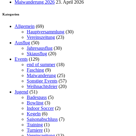
Maiwanderung 2026
23. April 2026
Kategorien
Allgemein
(69)
Hauptversammlung
(30)
Vereinszeitung
(23)
Ausflug
(50)
Jahresausflug
(30)
Skiausflug
(20)
Events
(129)
end of summer
(18)
Fasching
(9)
Maiwanderung
(25)
Sonstige Events
(57)
Weihnachtsfeier
(20)
Jugend
(51)
Badespass
(5)
Bowling
(3)
Indoor Soccer
(2)
Kegeln
(6)
Saisonabschluss
(7)
Training
(1)
Turniere
(1)
Vereinszeitung
(13)