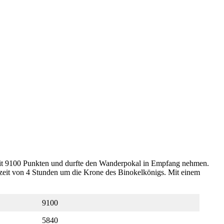
r mit 9100 Punkten und durfte den Wanderpokal in Empfang nehmen.
elzeit von 4 Stunden um die Krone des Binokelkönigs. Mit einem
9100
5840