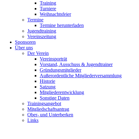
Training
Turniere
Weihnachtsfeier
Termine
Termine herunterladen
Jugendtraining
Vereinszeitung
Sponsoren
Über uns
Der Verein
Vereinsporträt
Vorstand, Ausschuss & Jugendtrainer
Gründungsmitglieder
Außerordentliche Mitgliederversammlung
Historie
Satzung
Mitgliederentwicklung
Sonstige Daten
Trainingsangebot
Mitgliedschaftsantrag
Ober- und Unterberken
Links