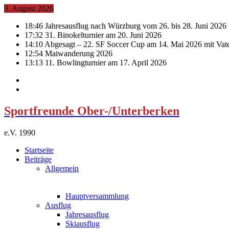
9. August 2026
18:46
Jahresausflug nach Würzburg vom 26. bis 28. Juni 2026
17:32
31. Binokelturnier am 20. Juni 2026
14:10
Abgesagt – 22. SF Soccer Cup am 14. Mai 2026 mit Vat
12:54
Maiwanderung 2026
13:13
11. Bowlingturnier am 17. April 2026
Sportfreunde Ober-/Unterberken
e.V. 1990
Startseite
Beiträge
Allgemein
Hauptversammlung
Ausflug
Jahresausflug
Skiausflug