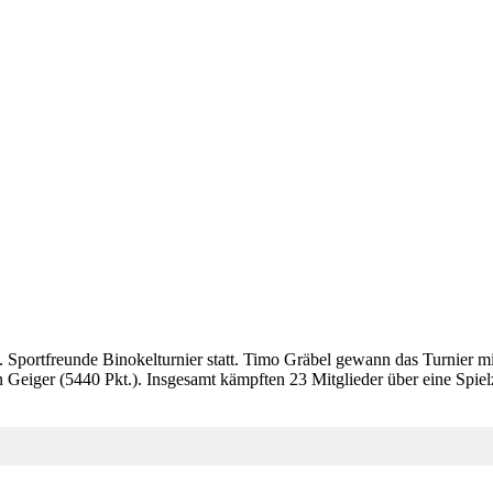
6. Sportfreunde Binokelturnier statt. Timo Gräbel gewann das Turnie
en Geiger (5440 Pkt.). Insgesamt kämpften 23 Mitglieder über eine Spi