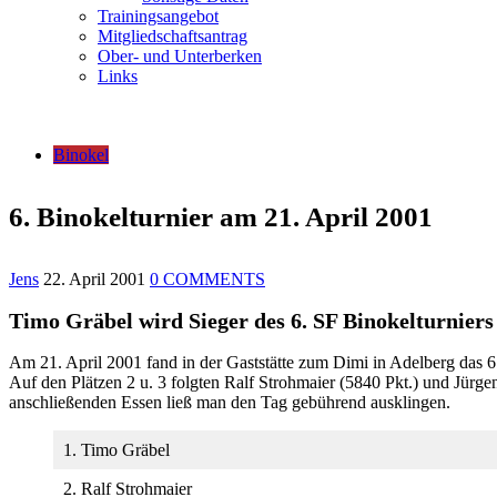
Trainingsangebot
Mitgliedschaftsantrag
Ober- und Unterberken
Links
Binokel
6. Binokelturnier am 21. April 2001
Jens
22. April 2001
0 COMMENTS
Timo Gräbel wird Sieger des 6. SF Binokelturniers
Am 21. April 2001 fand in der Gaststätte zum Dimi in Adelberg das 
Auf den Plätzen 2 u. 3 folgten Ralf Strohmaier (5840 Pkt.) und Jürg
anschließenden Essen ließ man den Tag gebührend ausklingen.
1. Timo Gräbel
2. Ralf Strohmaier