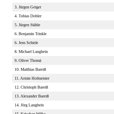
3. Jürgen Geiger
4. Tobias Dobler
5. Jürgen Stähle
6. Benjamin Trinkle
6. Jens Schiele
8. Michael Langbein
9. Oliver Thomä
10. Matthias Bareiß
11. Armin Hofmeister
12. Christoph Bareiß
13. Alexander Bareiß
14. Jörg Langbein
15. Krischan Wilke