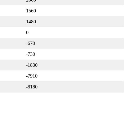
1560
1480
0
-670
-730
-1830
-7910
-8180