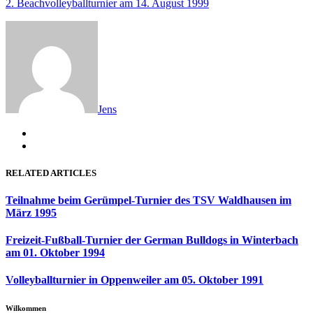
2. Beachvolleyballturnier am 14. August 1999
Jens
RELATED ARTICLES
Teilnahme beim Gerümpel-Turnier des TSV Waldhausen im
März 1995
Freizeit-Fußball-Turnier der German Bulldogs in Winterbach
am 01. Oktober 1994
Volleyballturnier in Oppenweiler am 05. Oktober 1991
Wilkommen