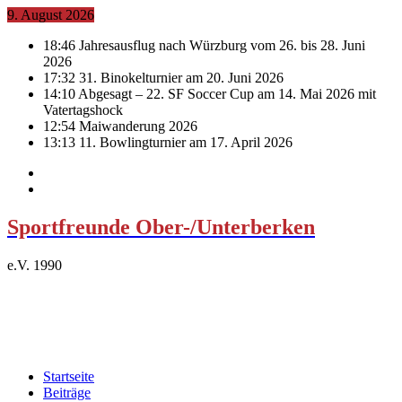
9. August 2026
18:46
Jahresausflug nach Würzburg vom 26. bis 28. Juni
2026
17:32
31. Binokelturnier am 20. Juni 2026
14:10
Abgesagt – 22. SF Soccer Cup am 14. Mai 2026 mit
Vatertagshock
12:54
Maiwanderung 2026
13:13
11. Bowlingturnier am 17. April 2026
Sportfreunde Ober-/Unterberken
e.V. 1990
Startseite
Beiträge