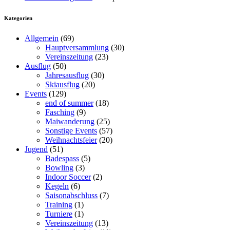
Kategorien
Allgemein
(69)
Hauptversammlung
(30)
Vereinszeitung
(23)
Ausflug
(50)
Jahresausflug
(30)
Skiausflug
(20)
Events
(129)
end of summer
(18)
Fasching
(9)
Maiwanderung
(25)
Sonstige Events
(57)
Weihnachtsfeier
(20)
Jugend
(51)
Badespass
(5)
Bowling
(3)
Indoor Soccer
(2)
Kegeln
(6)
Saisonabschluss
(7)
Training
(1)
Turniere
(1)
Vereinszeitung
(13)