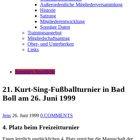
Außerordentliche Mitgliederversammlung
Historie
Satzung
Mitgliederentwicklung
Sonstige Daten
Trainingsangebot
Mitgliedschaftsantrag
Ober- und Unterberken
Links
Sonstiges Sportliche
21. Kurt-Sing-Fußballturnier in Bad
Boll am 26. Juni 1999
Jens
26. Juni 1999
0 COMMENTS
4. Platz beim Freizeitturnier
Einen letztlich unglücklichen 4. Platz erreichte die Mannschaft der