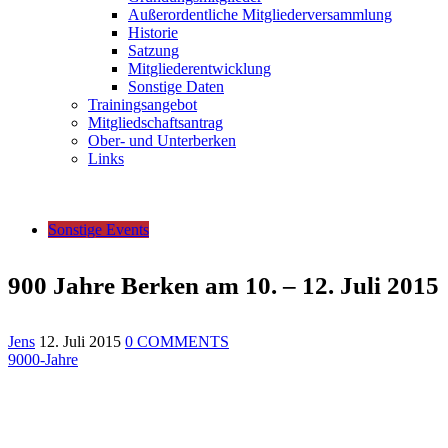
Außerordentliche Mitgliederversammlung
Historie
Satzung
Mitgliederentwicklung
Sonstige Daten
Trainingsangebot
Mitgliedschaftsantrag
Ober- und Unterberken
Links
Sonstige Events
900 Jahre Berken am 10. – 12. Juli 2015
Jens
12. Juli 2015
0 COMMENTS
9000-Jahre