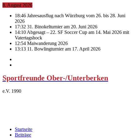
8. August 2026
18:46
Jahresausflug nach Würzburg vom 26. bis 28. Juni
2026
17:32
31. Binokelturnier am 20. Juni 2026
14:10
Abgesagt – 22. SF Soccer Cup am 14. Mai 2026 mit
Vatertagshock
12:54
Maiwanderung 2026
13:13
11. Bowlingturnier am 17. April 2026
Sportfreunde Ober-/Unterberken
e.V. 1990
Startseite
Beiträge