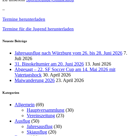
–
Termine herunterladen
Termine für die Jugend herunterladen
Neueste Beiträge
Jahresausflug nach Würzburg vom 26. bis 28. Juni 2026
7.
Juli 2026
31. Binokelturnier am 20. Juni 2026
13. Juni 2026
Abgesagt – 22. SF Soccer Cup am 14. Mai 2026 mit
Vatertagshock
30. April 2026
Maiwanderung 2026
23. April 2026
Kategorien
Allgemein
(69)
Hauptversammlung
(30)
Vereinszeitung
(23)
Ausflug
(50)
Jahresausflug
(30)
Skiausflug
(20)