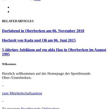
RELATED ARTICLES
Dorfabend in Oberberken am 06. November 2010
Hochzeit von Kada und Oli am 06. Juni 2015
5-jähriges Jubiläum auf em alda Hau in Oberberken im August
1995
Wilkommen
Herzlich willkommen auf der Homepage der Sportfreunde
Ober-/Unterberken.
–
zum Mitgliedschaftsantrag
–
Zu unserem
Sportfreunde-Onlineshop