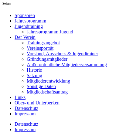
Seiten
Sponsoren
Jahresprogramm
Jugendtraining
Jahresprogramm Jugend
Der Verein
Trainingsangebot
Vereinsporträt
Vorstand, Ausschuss & Jugendtrainer
Gründungsmitglieder
Außerordentliche Mitgliederversammlung
Historie
Satzung
Mitgliederentwicklung
Sonstige Daten
Mitgliedschaftsantrag
Links
Ober- und Unterberken
Datenschutz
Impressum
Datenschutz
Impressum