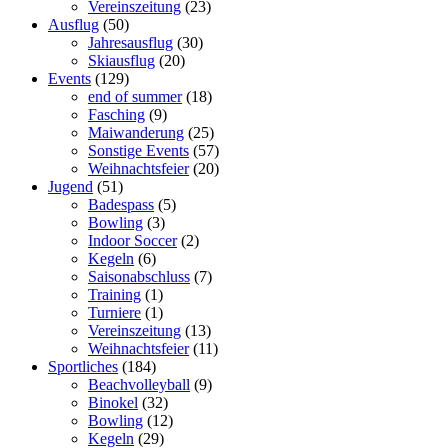
Vereinszeitung
(23)
Ausflug
(50)
Jahresausflug
(30)
Skiausflug
(20)
Events
(129)
end of summer
(18)
Fasching
(9)
Maiwanderung
(25)
Sonstige Events
(57)
Weihnachtsfeier
(20)
Jugend
(51)
Badespass
(5)
Bowling
(3)
Indoor Soccer
(2)
Kegeln
(6)
Saisonabschluss
(7)
Training
(1)
Turniere
(1)
Vereinszeitung
(13)
Weihnachtsfeier
(11)
Sportliches
(184)
Beachvolleyball
(9)
Binokel
(32)
Bowling
(12)
Kegeln
(29)