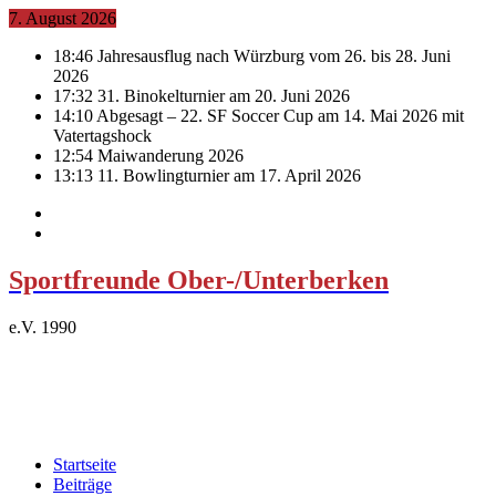
7. August 2026
18:46
Jahresausflug nach Würzburg vom 26. bis 28. Juni
2026
17:32
31. Binokelturnier am 20. Juni 2026
14:10
Abgesagt – 22. SF Soccer Cup am 14. Mai 2026 mit
Vatertagshock
12:54
Maiwanderung 2026
13:13
11. Bowlingturnier am 17. April 2026
Sportfreunde Ober-/Unterberken
e.V. 1990
Startseite
Beiträge