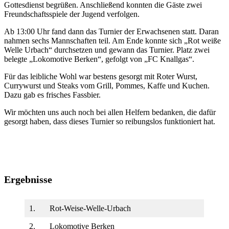
Gottesdienst begrüßen. Anschließend konnten die Gäste zwei
Freundschaftsspiele der Jugend verfolgen.
Ab 13:00 Uhr fand dann das Turnier der Erwachsenen statt. Daran
nahmen sechs Mannschaften teil. Am Ende konnte sich „Rot weiße
Welle Urbach“ durchsetzen und gewann das Turnier. Platz zwei
belegte „Lokomotive Berken“, gefolgt von „FC Knallgas“.
Für das leibliche Wohl war bestens gesorgt mit Roter Wurst,
Currywurst und Steaks vom Grill, Pommes, Kaffe und Kuchen.
Dazu gab es frisches Fassbier.
Wir möchten uns auch noch bei allen Helfern bedanken, die dafür
gesorgt haben, dass dieses Turnier so reibungslos funktioniert hat.
Ergebnisse
1.
Rot-Weise-Welle-Urbach
2.
Lokomotive Berken