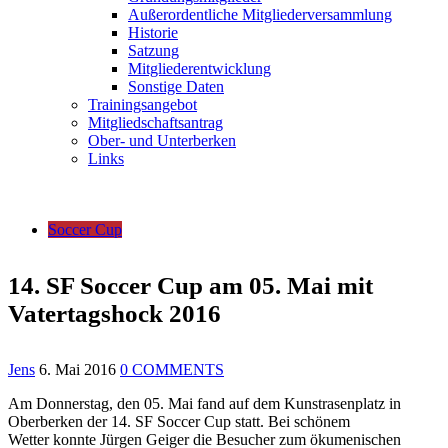
Außerordentliche Mitgliederversammlung
Historie
Satzung
Mitgliederentwicklung
Sonstige Daten
Trainingsangebot
Mitgliedschaftsantrag
Ober- und Unterberken
Links
Soccer Cup
14. SF Soccer Cup am 05. Mai mit
Vatertagshock 2016
Jens
6. Mai 2016
0 COMMENTS
Am Donnerstag, den 05. Mai fand auf dem Kunstrasenplatz in
Oberberken der 14. SF Soccer Cup statt. Bei schönem
Wetter konnte Jürgen Geiger die Besucher zum ökumenischen