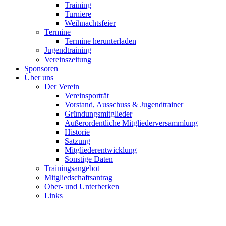
Training
Turniere
Weihnachtsfeier
Termine
Termine herunterladen
Jugendtraining
Vereinszeitung
Sponsoren
Über uns
Der Verein
Vereinsporträt
Vorstand, Ausschuss & Jugendtrainer
Gründungsmitglieder
Außerordentliche Mitgliederversammlung
Historie
Satzung
Mitgliederentwicklung
Sonstige Daten
Trainingsangebot
Mitgliedschaftsantrag
Ober- und Unterberken
Links