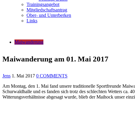
Trainingsangebot
Mitgliedschaftsantrag
Ober- und Unterberken
Links
Maiwanderung
Maiwanderung am 01. Mai 2017
Jens
1. Mai 2017
0 COMMENTS
Am Montag, den 1. Mai fand unsere traditionelle Sportfreunde Maiwa
Schurwaldhalle und es fanden sich trotz des schlechten Wetters ca.
Witterungsverhältnisse abgesagt wurde, blieb der Maihock unser ein