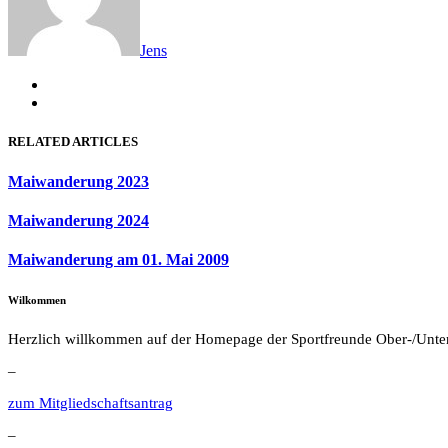
Jens
RELATED ARTICLES
Maiwanderung 2023
Maiwanderung 2024
Maiwanderung am 01. Mai 2009
Wilkommen
Herzlich willkommen auf der Homepage der Sportfreunde Ober-/Unte
–
zum Mitgliedschaftsantrag
–