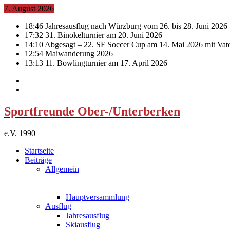
7. August 2026
18:46
Jahresausflug nach Würzburg vom 26. bis 28. Juni 2026
17:32
31. Binokelturnier am 20. Juni 2026
14:10
Abgesagt – 22. SF Soccer Cup am 14. Mai 2026 mit Vat
12:54
Maiwanderung 2026
13:13
11. Bowlingturnier am 17. April 2026
Sportfreunde Ober-/Unterberken
e.V. 1990
Startseite
Beiträge
Allgemein
Hauptversammlung
Ausflug
Jahresausflug
Skiausflug