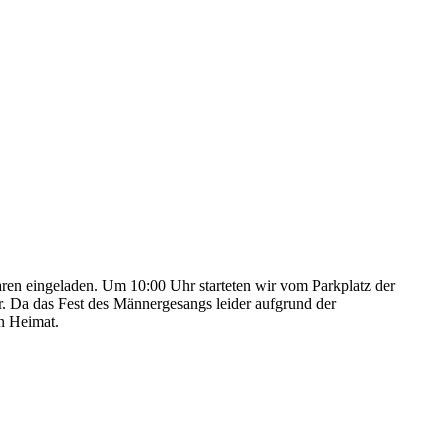
aren eingeladen. Um 10:00 Uhr starteten wir vom Parkplatz der
r. Da das Fest des Männergesangs leider aufgrund der
n Heimat.