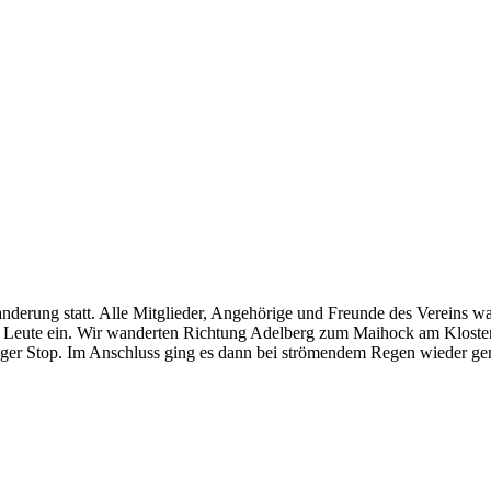
nderung statt. Alle Mitglieder, Angehörige und Freunde des Vereins w
 40 Leute ein. Wir wanderten Richtung Adelberg zum Maihock am Kloste
ziger Stop. Im Anschluss ging es dann bei strömendem Regen wieder ge