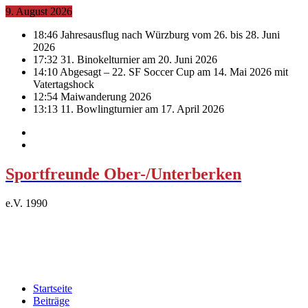
9. August 2026
18:46
Jahresausflug nach Würzburg vom 26. bis 28. Juni
2026
17:32
31. Binokelturnier am 20. Juni 2026
14:10
Abgesagt – 22. SF Soccer Cup am 14. Mai 2026 mit
Vatertagshock
12:54
Maiwanderung 2026
13:13
11. Bowlingturnier am 17. April 2026
Sportfreunde Ober-/Unterberken
e.V. 1990
Startseite
Beiträge