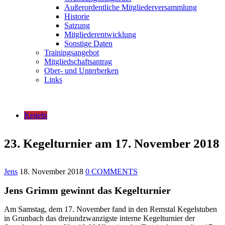
Außerordentliche Mitgliederversammlung
Historie
Satzung
Mitgliederentwicklung
Sonstige Daten
Trainingsangebot
Mitgliedschaftsantrag
Ober- und Unterberken
Links
Kegeln
23. Kegelturnier am 17. November 2018
Jens
18. November 2018
0 COMMENTS
Jens Grimm gewinnt das Kegelturnier
Am Samstag, dem 17. November fand in den Remstal Kegelstuben
in Grunbach das dreiundzwanzigste interne Kegelturnier der