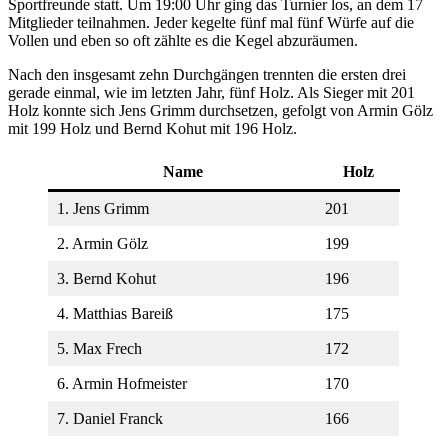
Sportfreunde statt. Um 19:00 Uhr ging das Turnier los, an dem 17
Mitglieder teilnahmen. Jeder kegelte fünf mal fünf Würfe auf die
Vollen und eben so oft zählte es die Kegel abzuräumen.
Nach den insgesamt zehn Durchgängen trennten die ersten drei
gerade einmal, wie im letzten Jahr, fünf Holz. Als Sieger mit 201
Holz konnte sich Jens Grimm durchsetzen, gefolgt von Armin Gölz
mit 199 Holz und Bernd Kohut mit 196 Holz.
Name
Holz
1. Jens Grimm
201
2. Armin Gölz
199
3. Bernd Kohut
196
4. Matthias Bareiß
175
5. Max Frech
172
6. Armin Hofmeister
170
7. Daniel Franck
166