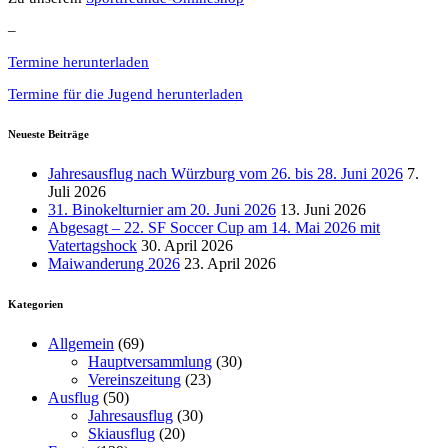
–
Termine herunterladen
Termine für die Jugend herunterladen
Neueste Beiträge
Jahresausflug nach Würzburg vom 26. bis 28. Juni 2026
7.
Juli 2026
31. Binokelturnier am 20. Juni 2026
13. Juni 2026
Abgesagt – 22. SF Soccer Cup am 14. Mai 2026 mit
Vatertagshock
30. April 2026
Maiwanderung 2026
23. April 2026
Kategorien
Allgemein
(69)
Hauptversammlung
(30)
Vereinszeitung
(23)
Ausflug
(50)
Jahresausflug
(30)
Skiausflug
(20)