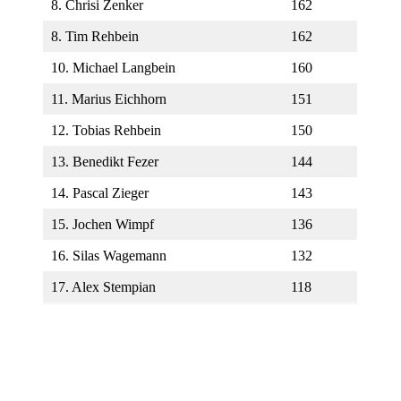
8. Chrisi Zenker
162
8. Tim Rehbein
162
10. Michael Langbein
160
11. Marius Eichhorn
151
12. Tobias Rehbein
150
13. Benedikt Fezer
144
14. Pascal Zieger
143
15. Jochen Wimpf
136
16. Silas Wagemann
132
17. Alex Stempian
118