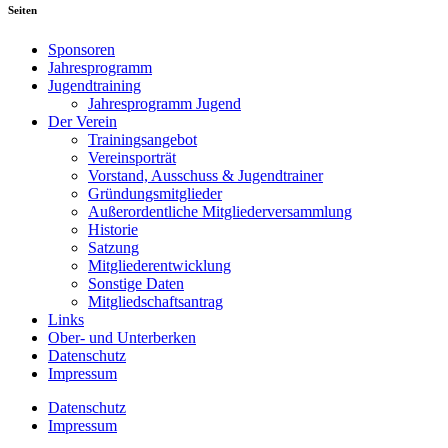
Seiten
Sponsoren
Jahresprogramm
Jugendtraining
Jahresprogramm Jugend
Der Verein
Trainingsangebot
Vereinsporträt
Vorstand, Ausschuss & Jugendtrainer
Gründungsmitglieder
Außerordentliche Mitgliederversammlung
Historie
Satzung
Mitgliederentwicklung
Sonstige Daten
Mitgliedschaftsantrag
Links
Ober- und Unterberken
Datenschutz
Impressum
Datenschutz
Impressum