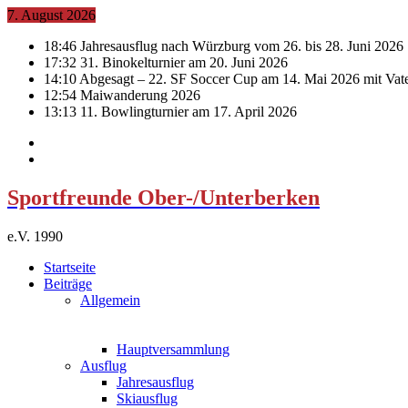
7. August 2026
18:46
Jahresausflug nach Würzburg vom 26. bis 28. Juni 2026
17:32
31. Binokelturnier am 20. Juni 2026
14:10
Abgesagt – 22. SF Soccer Cup am 14. Mai 2026 mit Vat
12:54
Maiwanderung 2026
13:13
11. Bowlingturnier am 17. April 2026
Sportfreunde Ober-/Unterberken
e.V. 1990
Startseite
Beiträge
Allgemein
Hauptversammlung
Ausflug
Jahresausflug
Skiausflug