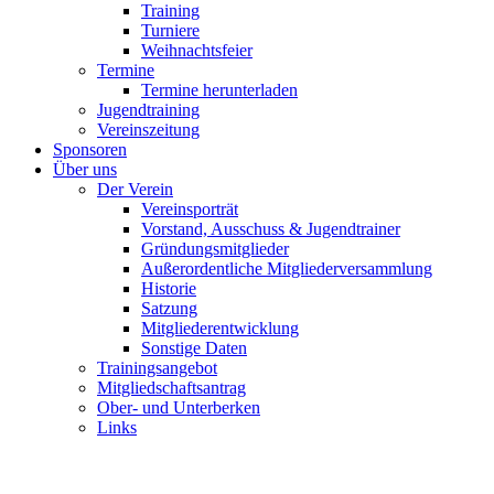
Training
Turniere
Weihnachtsfeier
Termine
Termine herunterladen
Jugendtraining
Vereinszeitung
Sponsoren
Über uns
Der Verein
Vereinsporträt
Vorstand, Ausschuss & Jugendtrainer
Gründungsmitglieder
Außerordentliche Mitgliederversammlung
Historie
Satzung
Mitgliederentwicklung
Sonstige Daten
Trainingsangebot
Mitgliedschaftsantrag
Ober- und Unterberken
Links