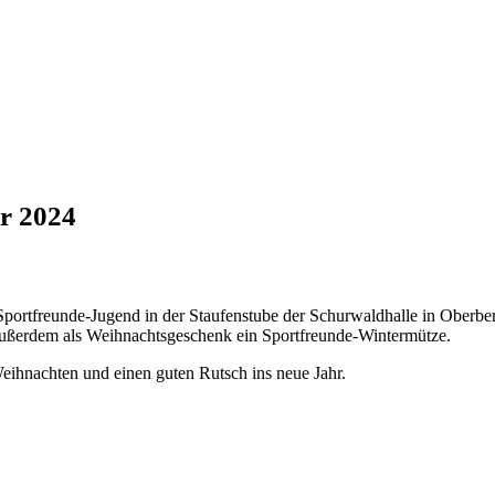
r 2024
ortfreunde-Jugend in der Staufenstube der Schurwaldhalle in Oberberk
 außerdem als Weihnachtsgeschenk ein Sportfreunde-Wintermütze.
eihnachten und einen guten Rutsch ins neue Jahr.