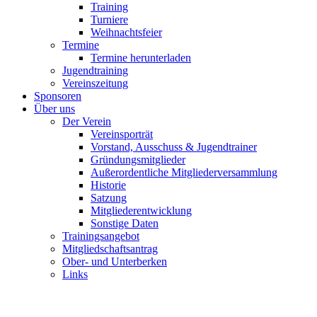
Training
Turniere
Weihnachtsfeier
Termine
Termine herunterladen
Jugendtraining
Vereinszeitung
Sponsoren
Über uns
Der Verein
Vereinsporträt
Vorstand, Ausschuss & Jugendtrainer
Gründungsmitglieder
Außerordentliche Mitgliederversammlung
Historie
Satzung
Mitgliederentwicklung
Sonstige Daten
Trainingsangebot
Mitgliedschaftsantrag
Ober- und Unterberken
Links