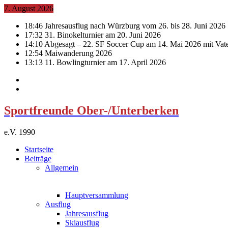
7. August 2026
18:46
Jahresausflug nach Würzburg vom 26. bis 28. Juni 2026
17:32
31. Binokelturnier am 20. Juni 2026
14:10
Abgesagt – 22. SF Soccer Cup am 14. Mai 2026 mit Vat
12:54
Maiwanderung 2026
13:13
11. Bowlingturnier am 17. April 2026
Sportfreunde Ober-/Unterberken
e.V. 1990
Startseite
Beiträge
Allgemein
Hauptversammlung
Ausflug
Jahresausflug
Skiausflug