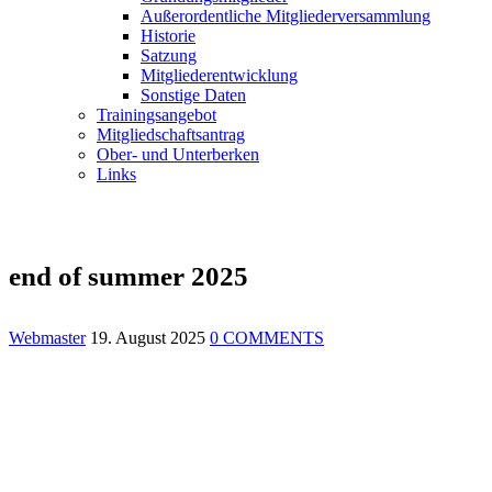
Außerordentliche Mitgliederversammlung
Historie
Satzung
Mitgliederentwicklung
Sonstige Daten
Trainingsangebot
Mitgliedschaftsantrag
Ober- und Unterberken
Links
end of summer 2025
Webmaster
19. August 2025
0 COMMENTS