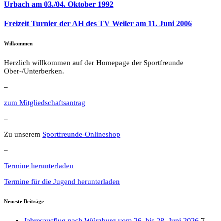
Urbach am 03./04. Oktober 1992
Freizeit Turnier der AH des TV Weiler am 11. Juni 2006
Wilkommen
Herzlich willkommen auf der Homepage der Sportfreunde
Ober-/Unterberken.
–
zum Mitgliedschaftsantrag
–
Zu unserem
Sportfreunde-Onlineshop
–
Termine herunterladen
Termine für die Jugend herunterladen
Neueste Beiträge
Jahresausflug nach Würzburg vom 26. bis 28. Juni 2026
7.