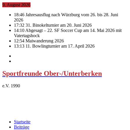
9. August 2026
18:46
Jahresausflug nach Würzburg vom 26. bis 28. Juni
2026
17:32
31. Binokelturnier am 20. Juni 2026
14:10
Abgesagt – 22. SF Soccer Cup am 14. Mai 2026 mit
Vatertagshock
12:54
Maiwanderung 2026
13:13
11. Bowlingturnier am 17. April 2026
Sportfreunde Ober-/Unterberken
e.V. 1990
Startseite
Beiträge