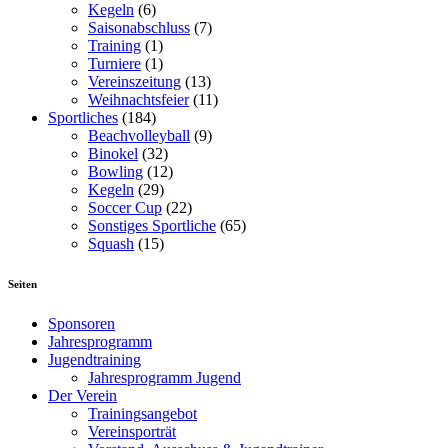
Kegeln
(6)
Saisonabschluss
(7)
Training
(1)
Turniere
(1)
Vereinszeitung
(13)
Weihnachtsfeier
(11)
Sportliches
(184)
Beachvolleyball
(9)
Binokel
(32)
Bowling
(12)
Kegeln
(29)
Soccer Cup
(22)
Sonstiges Sportliche
(65)
Squash
(15)
Seiten
Sponsoren
Jahresprogramm
Jugendtraining
Jahresprogramm Jugend
Der Verein
Trainingsangebot
Vereinsporträt