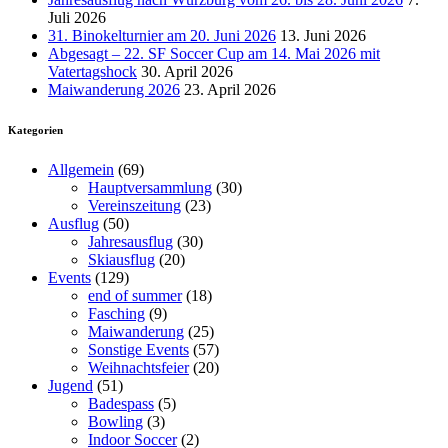
Juli 2026
31. Binokelturnier am 20. Juni 2026
13. Juni 2026
Abgesagt – 22. SF Soccer Cup am 14. Mai 2026 mit
Vatertagshock
30. April 2026
Maiwanderung 2026
23. April 2026
Kategorien
Allgemein
(69)
Hauptversammlung
(30)
Vereinszeitung
(23)
Ausflug
(50)
Jahresausflug
(30)
Skiausflug
(20)
Events
(129)
end of summer
(18)
Fasching
(9)
Maiwanderung
(25)
Sonstige Events
(57)
Weihnachtsfeier
(20)
Jugend
(51)
Badespass
(5)
Bowling
(3)
Indoor Soccer
(2)