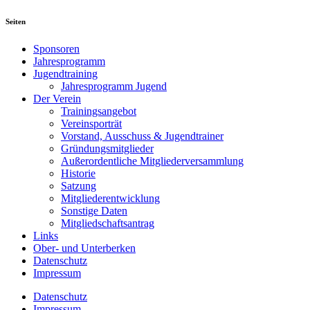
Seiten
Sponsoren
Jahresprogramm
Jugendtraining
Jahresprogramm Jugend
Der Verein
Trainingsangebot
Vereinsporträt
Vorstand, Ausschuss & Jugendtrainer
Gründungsmitglieder
Außerordentliche Mitgliederversammlung
Historie
Satzung
Mitgliederentwicklung
Sonstige Daten
Mitgliedschaftsantrag
Links
Ober- und Unterberken
Datenschutz
Impressum
Datenschutz
Impressum