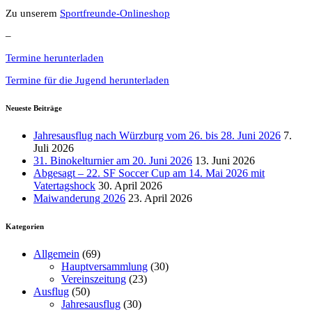
Zu unserem
Sportfreunde-Onlineshop
–
Termine herunterladen
Termine für die Jugend herunterladen
Neueste Beiträge
Jahresausflug nach Würzburg vom 26. bis 28. Juni 2026
7.
Juli 2026
31. Binokelturnier am 20. Juni 2026
13. Juni 2026
Abgesagt – 22. SF Soccer Cup am 14. Mai 2026 mit
Vatertagshock
30. April 2026
Maiwanderung 2026
23. April 2026
Kategorien
Allgemein
(69)
Hauptversammlung
(30)
Vereinszeitung
(23)
Ausflug
(50)
Jahresausflug
(30)