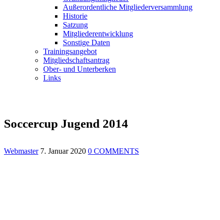
Außerordentliche Mitgliederversammlung
Historie
Satzung
Mitgliederentwicklung
Sonstige Daten
Trainingsangebot
Mitgliedschaftsantrag
Ober- und Unterberken
Links
Soccercup Jugend 2014
Webmaster
7. Januar 2020
0 COMMENTS