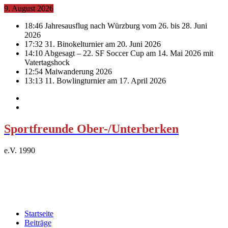
9. August 2026
18:46
Jahresausflug nach Würzburg vom 26. bis 28. Juni
2026
17:32
31. Binokelturnier am 20. Juni 2026
14:10
Abgesagt – 22. SF Soccer Cup am 14. Mai 2026 mit
Vatertagshock
12:54
Maiwanderung 2026
13:13
11. Bowlingturnier am 17. April 2026
Sportfreunde Ober-/Unterberken
e.V. 1990
Startseite
Beiträge