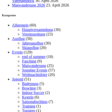
Vatertagshock
30. April 2026
Maiwanderung 2026
23. April 2026
Kategorien
Allgemein
(69)
Hauptversammlung
(30)
Vereinszeitung
(23)
Ausflug
(50)
Jahresausflug
(30)
Skiausflug
(20)
Events
(129)
end of summer
(18)
Fasching
(9)
Maiwanderung
(25)
Sonstige Events
(57)
Weihnachtsfeier
(20)
Jugend
(51)
Badespass
(5)
Bowling
(3)
Indoor Soccer
(2)
Kegeln
(6)
Saisonabschluss
(7)
Training
(1)
Turniere
(1)