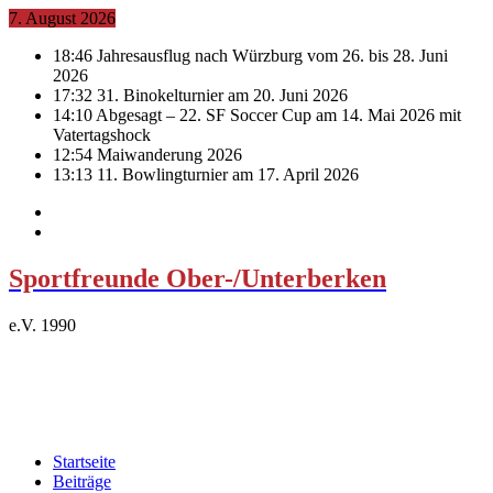
7. August 2026
18:46
Jahresausflug nach Würzburg vom 26. bis 28. Juni
2026
17:32
31. Binokelturnier am 20. Juni 2026
14:10
Abgesagt – 22. SF Soccer Cup am 14. Mai 2026 mit
Vatertagshock
12:54
Maiwanderung 2026
13:13
11. Bowlingturnier am 17. April 2026
Sportfreunde Ober-/Unterberken
e.V. 1990
Startseite
Beiträge