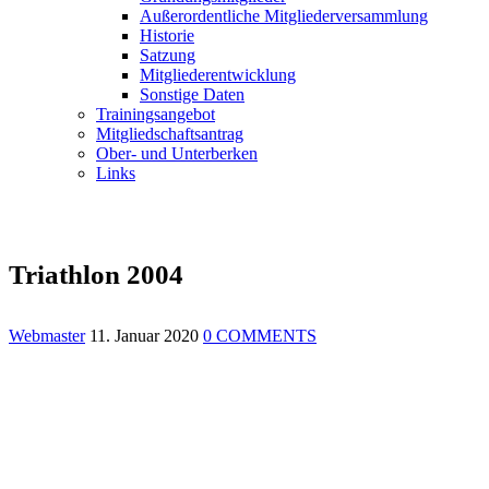
Außerordentliche Mitgliederversammlung
Historie
Satzung
Mitgliederentwicklung
Sonstige Daten
Trainingsangebot
Mitgliedschaftsantrag
Ober- und Unterberken
Links
Triathlon 2004
Webmaster
11. Januar 2020
0 COMMENTS