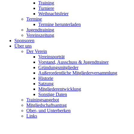
Training
Turniere
Weihnachtsfeier
Termine
Termine herunterladen
Jugendtraining
Vereinszeitung
Sponsoren
Über uns
Der Verein
Vereinsporträt
Vorstand, Ausschuss & Jugendtrainer
Gründungsmitglieder
Außerordentliche Mitgliederversammlung
Historie
Satzung
Mitgliederentwicklung
Sonstige Daten
Trainingsangebot
Mitgliedschaftsantrag
Ober- und Unterberken
Links