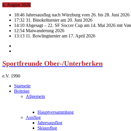
6. August 2026
18:46
Jahresausflug nach Würzburg vom 26. bis 28. Juni 2026
17:32
31. Binokelturnier am 20. Juni 2026
14:10
Abgesagt – 22. SF Soccer Cup am 14. Mai 2026 mit Vat
12:54
Maiwanderung 2026
13:13
11. Bowlingturnier am 17. April 2026
Sportfreunde Ober-/Unterberken
e.V. 1990
Startseite
Beiträge
Allgemein
Hauptversammlung
Ausflug
Jahresausflug
Skiausflug