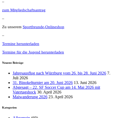
–
zum Mitgliedschaftsantrag
–
Zu unserem
Sportfreunde-Onlineshop
–
Termine herunterladen
Termine für die Jugend herunterladen
Neueste Beiträge
Jahresausflug nach Würzburg vom 26. bis 28. Juni 2026
7.
Juli 2026
31. Binokelturnier am 20. Juni 2026
13. Juni 2026
Abgesagt – 22. SF Soccer Cup am 14. Mai 2026 mit
Vatertagshock
30. April 2026
Maiwanderung 2026
23. April 2026
Kategorien
Allgemein
(69)