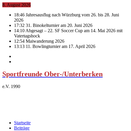
8. August 2026
18:46
Jahresausflug nach Würzburg vom 26. bis 28. Juni
2026
17:32
31. Binokelturnier am 20. Juni 2026
14:10
Abgesagt – 22. SF Soccer Cup am 14. Mai 2026 mit
Vatertagshock
12:54
Maiwanderung 2026
13:13
11. Bowlingturnier am 17. April 2026
Sportfreunde Ober-/Unterberken
e.V. 1990
Startseite
Beiträge