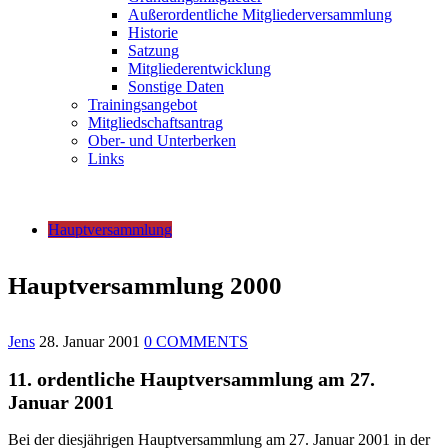
Außerordentliche Mitgliederversammlung
Historie
Satzung
Mitgliederentwicklung
Sonstige Daten
Trainingsangebot
Mitgliedschaftsantrag
Ober- und Unterberken
Links
Hauptversammlung
Hauptversammlung 2000
Jens
28. Januar 2001
0 COMMENTS
11. ordentliche Hauptversammlung am 27.
Januar 2001
Bei der diesjährigen Hauptversammlung am 27. Januar 2001 in der