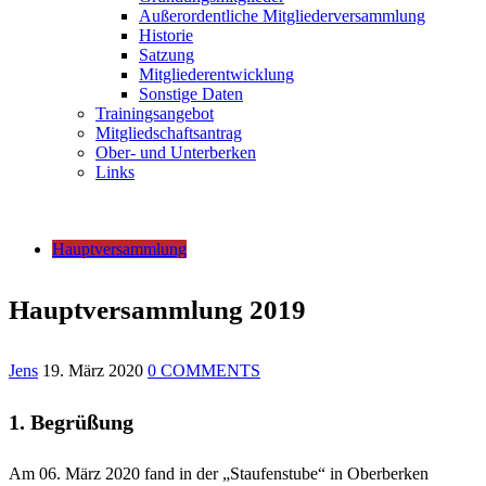
Außerordentliche Mitgliederversammlung
Historie
Satzung
Mitgliederentwicklung
Sonstige Daten
Trainingsangebot
Mitgliedschaftsantrag
Ober- und Unterberken
Links
Hauptversammlung
Hauptversammlung 2019
Jens
19. März 2020
0 COMMENTS
1. Begrüßung
Am 06. März 2020 fand in der „Staufenstube“ in Oberberken