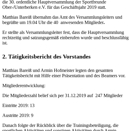
die 30. ordentliche Hauptversammlung der Sportfreunde
Ober-/Unterberken e.V. für das Geschäftsjahr 2019 statt.
Matthias Bareiß übernahm das Amt des Versammlungsleiters und
begrüßte um 19.04 Uhr die 40
anwesenden Mitglieder
.
Er stellte als Versammlungsleiter fest, dass die Hauptversammlung
rechtzeitig und satzungsgemäß einberufen wurde und beschlussfähig
ist.
2. Tätigkeitsbericht des Vorstandes
Matthias Bareiß und Armin Hofmeister legten den gesamten
Tätigkeitsbericht mit Hilfe einer Präsentation und des Beamers vor.
Mitgliederentwicklung:
Die Mitgliederzahl belief sich per 31.12.2019 auf 247 Mitglieder
Eintritte 2019: 13
Austritte 2019: 9
Danach folgte der Rückblick über die Trainingsbeteiligung, die
sportlichen Aktivitäten und sonstigen Aktivitäten durch Armin