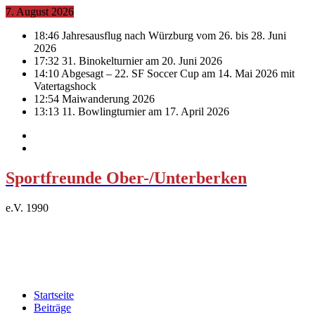
7. August 2026
18:46
Jahresausflug nach Würzburg vom 26. bis 28. Juni
2026
17:32
31. Binokelturnier am 20. Juni 2026
14:10
Abgesagt – 22. SF Soccer Cup am 14. Mai 2026 mit
Vatertagshock
12:54
Maiwanderung 2026
13:13
11. Bowlingturnier am 17. April 2026
Sportfreunde Ober-/Unterberken
e.V. 1990
Startseite
Beiträge