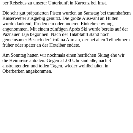
per Reisebus zu unserer Unterkunft in Karrenz bei Imst.
Die sehr gut präparierten Pisten wurden an Samstag bei traumhaftem
Kaiserwetter ausgiebig genutzt. Die große Auswahl an Hütten
wurde dankend, für den ein oder anderen Einkehrschwung,
angenommen. Mit einem zünftigen Après Ski wurde bereits auf der
Paznauer Taja begonnen. Nach der Talabfahrt stand noch
gemeinsamer Besuch der Trofana Alm an, der bei allen Teilnehmern
früher oder später an der Hotelbar endete.
Am Sonntag hatten wir nochmals einen herrlichen Skitag ehe wir
die Heimreise antraten. Gegen 21.00 Uhr sind alle, nach 3
anstrengenden und tollen Tagen, wieder wohlbehalten in
Oberberken angekommen.