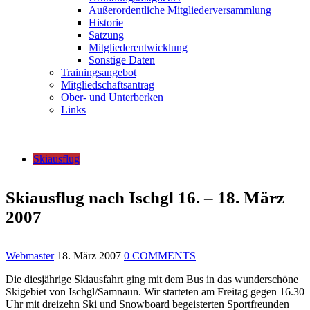
Außerordentliche Mitgliederversammlung
Historie
Satzung
Mitgliederentwicklung
Sonstige Daten
Trainingsangebot
Mitgliedschaftsantrag
Ober- und Unterberken
Links
Skiausflug
Skiausflug nach Ischgl 16. – 18. März
2007
Webmaster
18. März 2007
0 COMMENTS
Die diesjährige Skiausfahrt ging mit dem Bus in das wunderschöne
Skigebiet von Ischgl/Samnaun. Wir starteten am Freitag gegen 16.30
Uhr mit dreizehn Ski und Snowboard begeisterten Sportfreunden