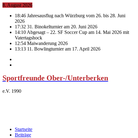
8. August 2026
18:46
Jahresausflug nach Würzburg vom 26. bis 28. Juni
2026
17:32
31. Binokelturnier am 20. Juni 2026
14:10
Abgesagt – 22. SF Soccer Cup am 14. Mai 2026 mit
Vatertagshock
12:54
Maiwanderung 2026
13:13
11. Bowlingturnier am 17. April 2026
Sportfreunde Ober-/Unterberken
e.V. 1990
Startseite
Beiträge